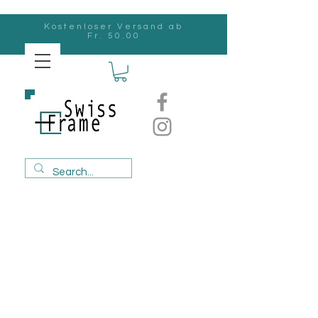
Kostenloser Versand ab
Fr. 50.00
Swiss
Frame