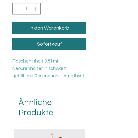
In den Warenkorb
Sofortkauf
Flascheninhalt 0.5 l mit
Neoprenhalter in schwarz
gefüllt mit Rosenquarz - Amethyst
- Bergkristall
Ähnliche
Produkte