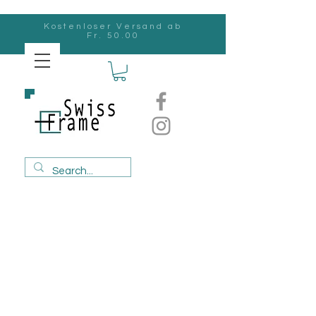
Kostenloser Versand ab
Fr. 50.00
Swiss
Frame