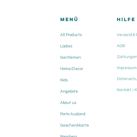
Menü
HILFE
All Products
Versand &
AGB
Ladies
Zahlungs
Gentlemen
Impressum
Home/Decor
Datenschu
Kids
Kontakt / 
Angebote
About us
Porto Ausland
Geschenkkarte
Members