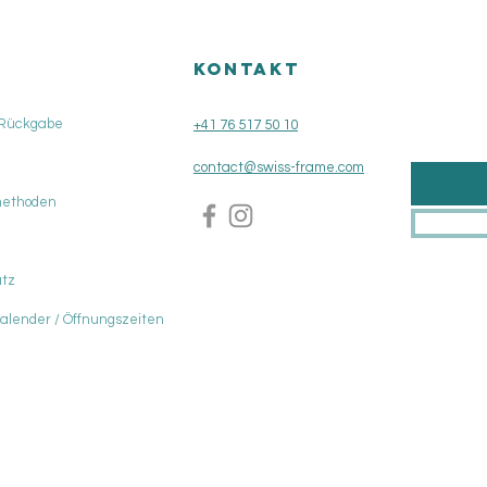
KONTAKT
 Rückgabe
+41 76 517 50 10
contact@swiss-frame.com
methoden
tz
Kalender / Öffnungszeiten