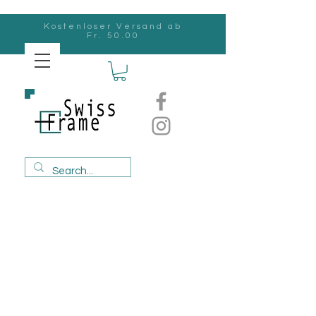
Kostenloser Versand ab
Fr. 50.00
Swiss
Frame