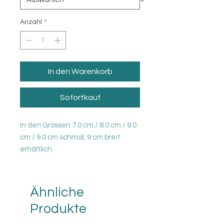
Anzahl
*
In den Warenkorb
Sofortkauf
In den Grössen 7.0 cm / 8.0 cm / 9.0
cm / 9.0 cm schmal, 9 cm breit
erhältlich
Ähnliche
Produkte