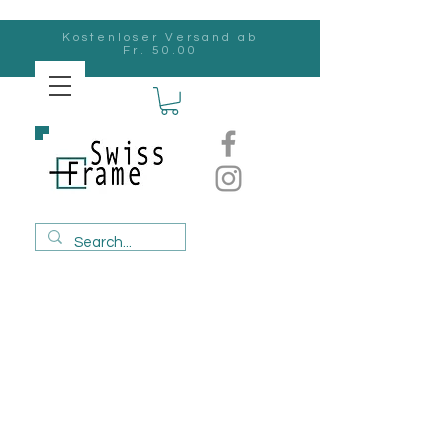
Kostenloser Versand ab
Fr. 50.00
Swiss
Frame