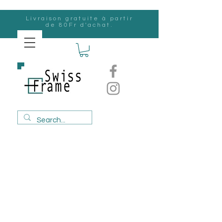
Livraison gratuite à partir
de 80Fr d'achat.
Suisse
Frame