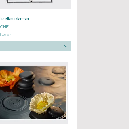
Aperçu rapide
 Relief Blätter
 CHF
dkosten