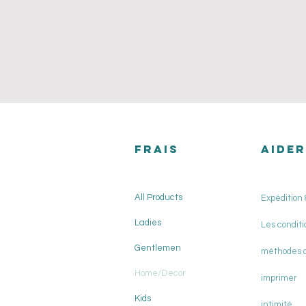
FRAIS
AIDER
All Products
Expédition 
Ladies
Les conditi
Gentlemen
méthodes 
Home/Decor
imprimer
Kids
intimité