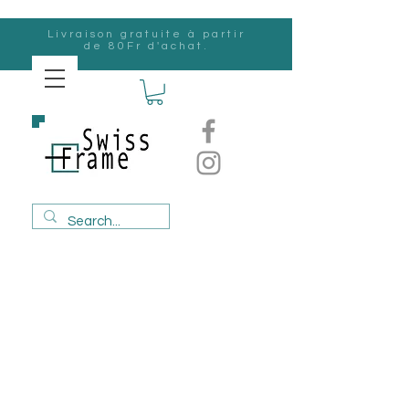
Livraison gratuite à partir
de 80Fr d'achat.
Suisse
Frame