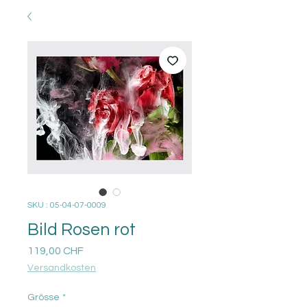
SKU : 05-04-07-0009
Bild Rosen rot
Prix
119,00 CHF
Versandkosten
Grösse
*