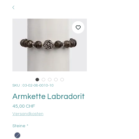
SKU : 03-02-08-0010-10
Armkette Labradorit
Prix
45,00 CHF
Versandkosten
Steine
*