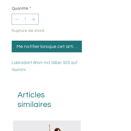
Quantité
*
Rupture de stock
Me notifier lorsque cet article est disponible
Labradorit 8mm mit Silber 925 auf
Gummi
Articles
similaires