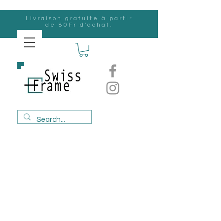
Livraison gratuite à partir
de 80Fr d'achat.
Suisse
Frame