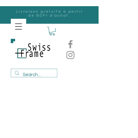
Livraison gratuite à partir
de 80Fr d'achat.
Suisse
Frame