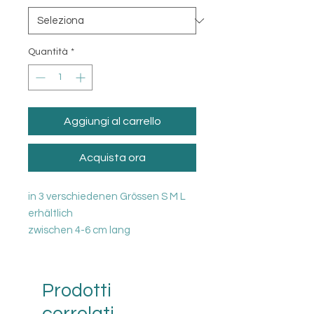
Quantità
*
Aggiungi al carrello
Acquista ora
in 3 verschiedenen Grössen S M L
erhältlich
zwischen 4-6 cm lang
Prodotti