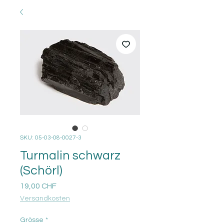
SKU: 05-03-08-0027-3
Turmalin schwarz
(Schörl)
Prezzo
19,00 CHF
Versandkosten
Grösse
*