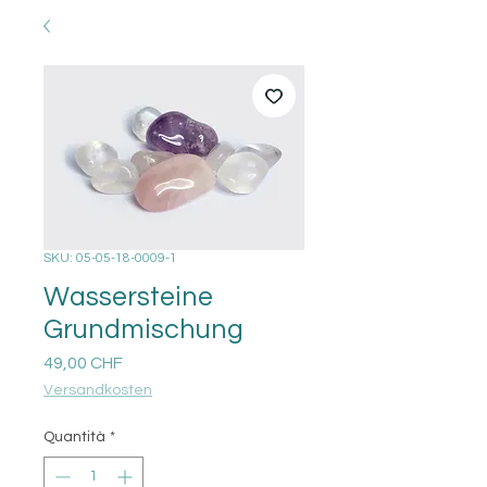
SKU: 05-05-18-0009-1
Wassersteine
Grundmischung
Prezzo
49,00 CHF
Versandkosten
Quantità
*