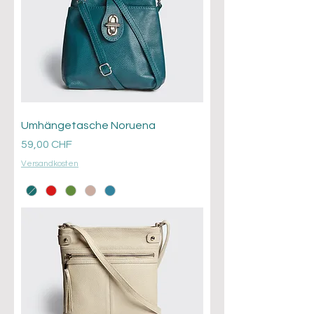
Umhängetasche Noruena
Prezzo
59,00 CHF
Versandkosten