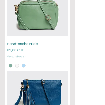
Handtasche Nilde
Prezzo
62,00 CHF
Versandkosten