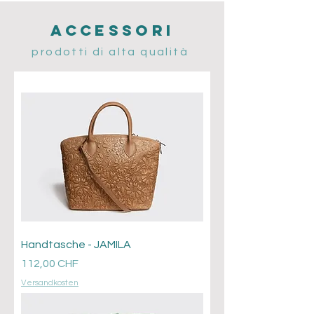
Accessori
prodotti di alta qualità
Handtasche - JAMILA
Prezzo
112,00 CHF
Versandkosten