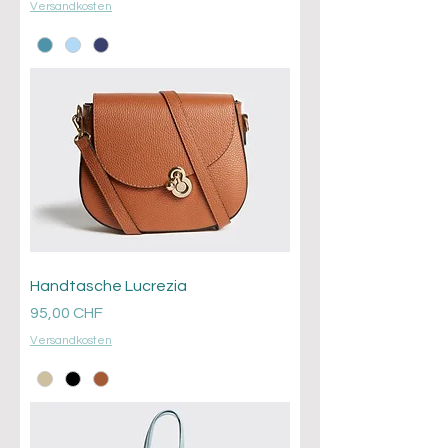
Versandkosten
Handtasche Lucrezia
Prezzo
95,00 CHF
Versandkosten