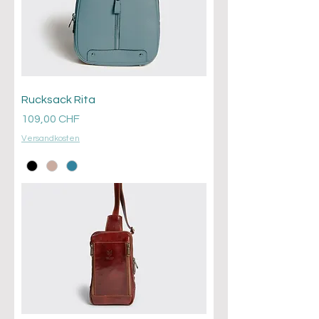
Rucksack Rita
Prezzo
109,00 CHF
Versandkosten