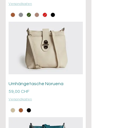
Versandkosten
Umhängetasche Noruena
Prezzo
59,00 CHF
Versandkosten