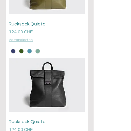
Rucksack Quieta
Prezzo
124,00 CHF
Versandkosten
Rucksack Quieta
Prezzo
124,00 CHF