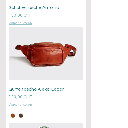
Schultertasche Antonio
Prezzo
139,00 CHF
Versandkosten
Gürteltasche Alexei Leder
Prezzo
129,00 CHF
Versandkosten