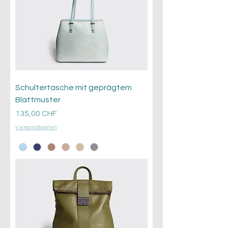
Schultertasche mit geprägtem
Blattmuster
Prezzo
135,00 CHF
Versandkosten