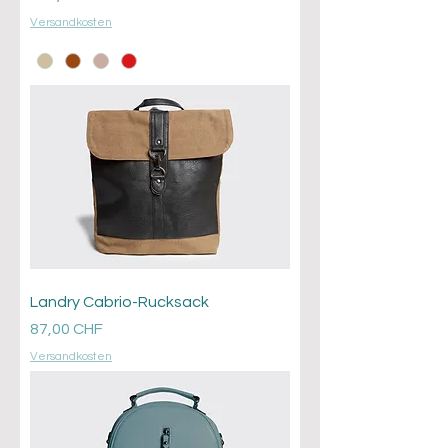
Versandkosten
Landry Cabrio-Rucksack
Prezzo
87,00 CHF
Versandkosten