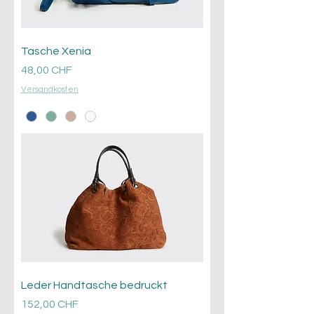
Tasche Xenia
Prezzo
48,00 CHF
Versandkosten
Leder Handtasche bedruckt
Prezzo
152,00 CHF