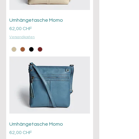
Umhängetasche Momo
Prezzo
62,00 CHF
Versandkosten
Umhängetasche Momo
Prezzo
62,00 CHF