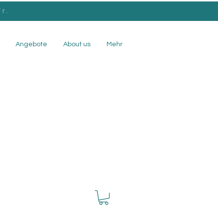
r.
Angebote
About us
Mehr