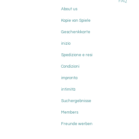
FAQ
About us
Kopie von Spiele
Geschenkkarte
inizio
Spedizione e resi
Condizioni
impronta
intimità
Suchergebnisse
Members
Freunde werben