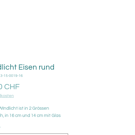
licht Eisen rund
03-15-0019-16
Prezzo
0 CHF
kosten
Indlicht ist in 2 Grössen
ch, in 16 cm und 14 cm mit Glas
*