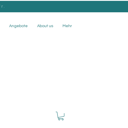
r.
Angebote
About us
Mehr