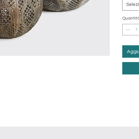
Selez
Quantit
Aggiu