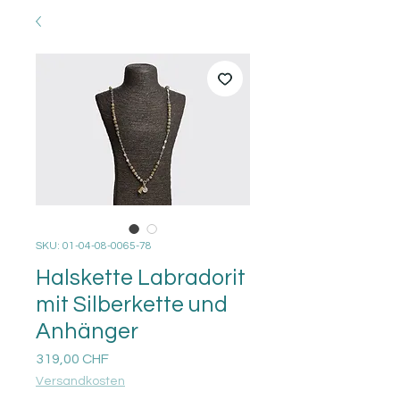
SKU: 01-04-08-0065-78
Halskette Labradorit
mit Silberkette und
Anhänger
Prezzo
319,00 CHF
Versandkosten