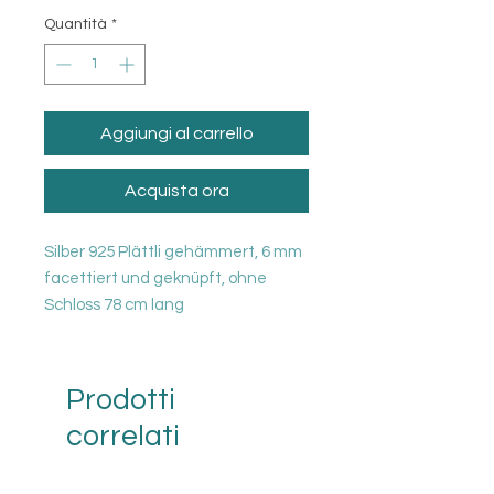
Quantità
*
Aggiungi al carrello
Acquista ora
Silber 925 Plättli gehämmert, 6 mm
facettiert und geknüpft, ohne
Schloss 78 cm lang
Prodotti
correlati