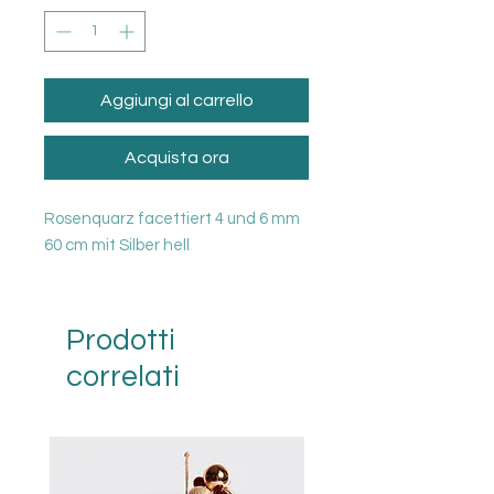
Aggiungi al carrello
Acquista ora
Rosenquarz facettiert 4 und 6 mm
60 cm mit Silber hell
Prodotti
correlati