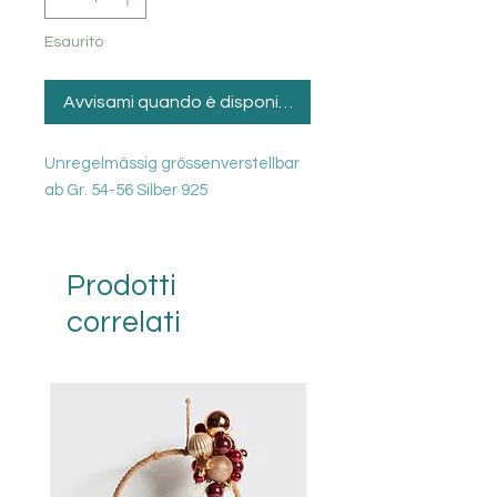
Esaurito
Avvisami quando è disponibile
Unregelmässig grössenverstellbar
ab Gr. 54-56 Silber 925
Prodotti
correlati