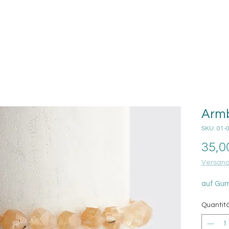
Armb
SKU: 01-
35,0
Versand
auf Gu
Quantit