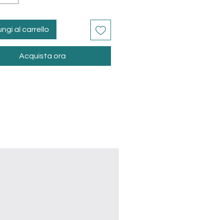
ngi al carrello
Acquista ora