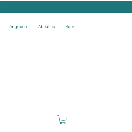
r.
Angebote
About us
Mehr