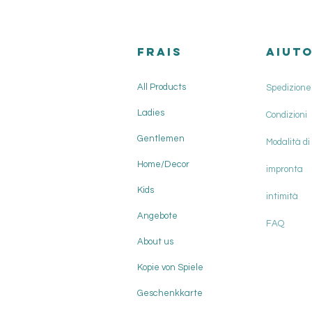
FRAIS
AIUT
All Products
Spedizione 
Ladies
Condizioni
Gentlemen
Modalità d
Home/Decor
impronta
Kids
intimità
Angebote
FAQ
About us
Kopie von Spiele
Geschenkkarte