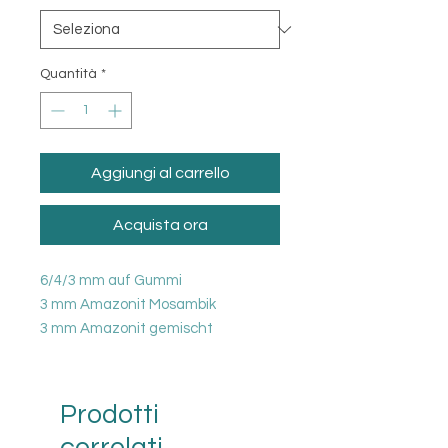
Quantità
*
Aggiungi al carrello
Acquista ora
6/4/3 mm auf Gummi
3 mm Amazonit Mosambik
3 mm Amazonit gemischt
Prodotti