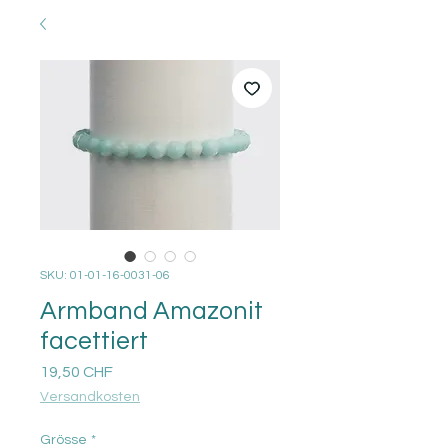
SKU: 01-01-16-0031-06
Armband Amazonit
facettiert
Prezzo
19,50 CHF
Versandkosten
Grösse
*