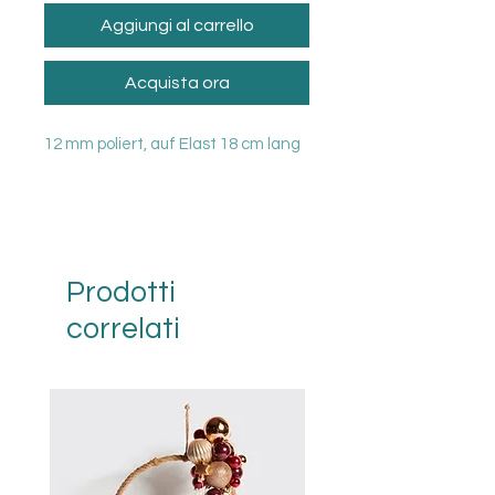
Aggiungi al carrello
Acquista ora
12 mm poliert, auf Elast 18 cm lang
Prodotti
correlati