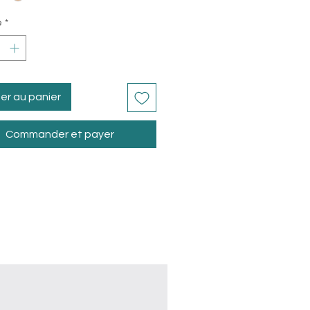
é
*
er au panier
Commander et payer