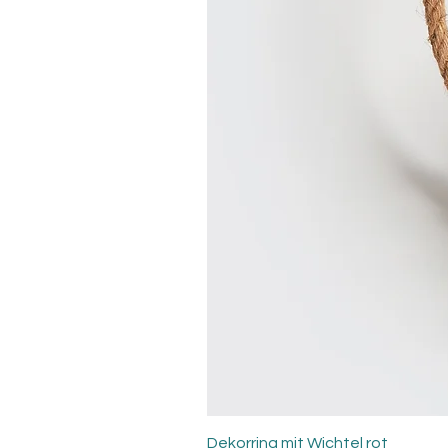
Dekorring mit Wichtel rot