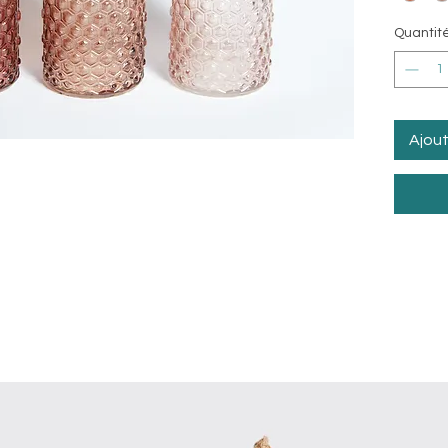
Quantit
Ajout