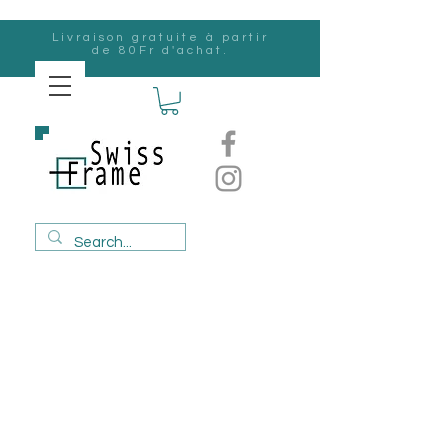
Livraison gratuite à partir
de 80Fr d'achat.
Suisse
Frame