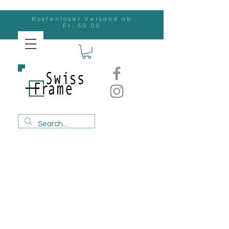
Kostenloser Versand ab
Fr. 50.00
Swiss
Frame