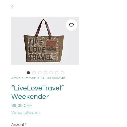
Artikelnummer: 01-01-09-0002-48
“LiveLoveTravel”
Weekender
Preis
89,00 CHF
Versandkosten
Anzahl
*