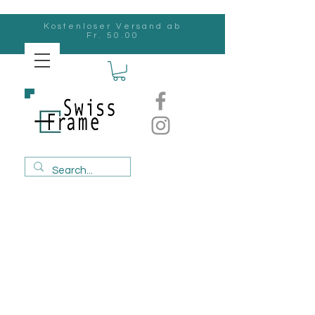
Kostenloser Versand ab
Fr. 50.00
Swiss
Frame