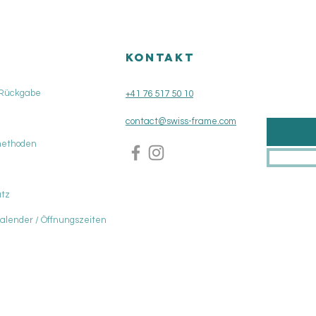
KONTAKT
 Rückgabe
+41 76 517 50 10
contact@swiss-frame.com
methoden
tz
Kalender / Öffnungszeiten