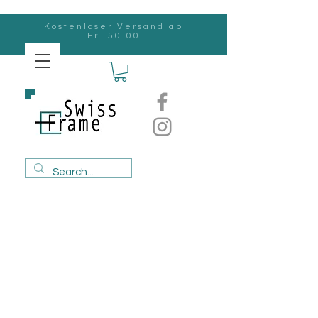
Kostenloser Versand ab
Fr. 50.00
Swiss
Frame