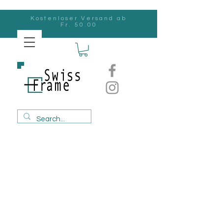
Kostenloser Versand ab
Fr. 50.00
Swiss
Frame