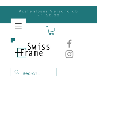
Kostenloser Versand ab
Fr. 50.00
Swiss
Frame