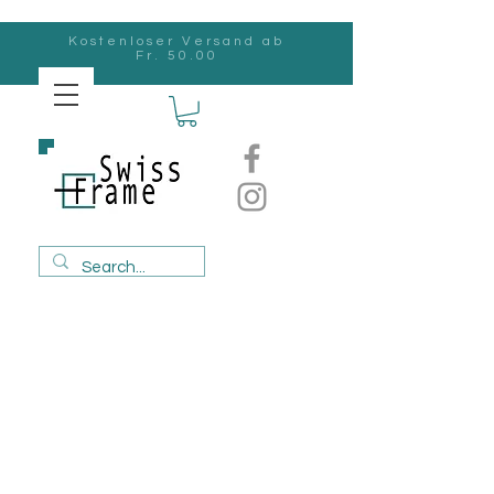
Kostenloser Versand ab
Fr. 50.00
Swiss
Frame