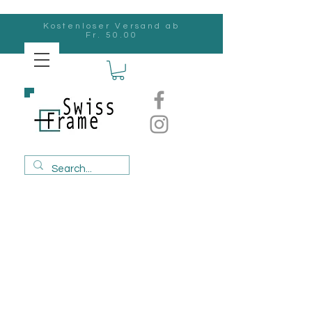
Kostenloser Versand ab
Fr. 50.00
Swiss
Frame