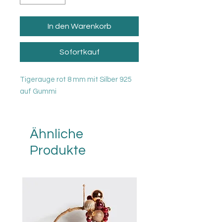
In den Warenkorb
Sofortkauf
Tigerauge rot 8 mm mit Silber 925
auf Gummi
Ähnliche
Produkte