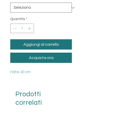
Quantità
*
Aggiungi al carrello
Acquista ora
Höhe 20 cm
Prodotti
correlati