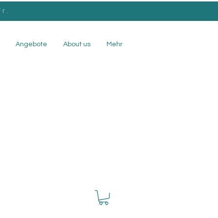
r.
Angebote
About us
Mehr