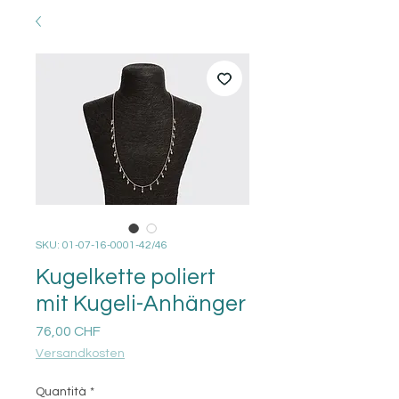
SKU: 01-07-16-0001-42/46
Kugelkette poliert
mit Kugeli-Anhänger
Prezzo
76,00 CHF
Versandkosten
Quantità
*