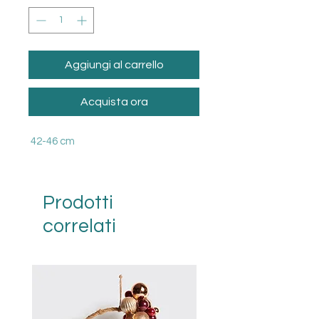
Aggiungi al carrello
Acquista ora
42-46 cm
Prodotti
correlati