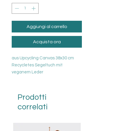
Aggiungi al carrello
Acquista ora
aus Upcycling Canvas 38x30 cm
Recycletes Segeltuch mit
veganem Leder
Prodotti
correlati