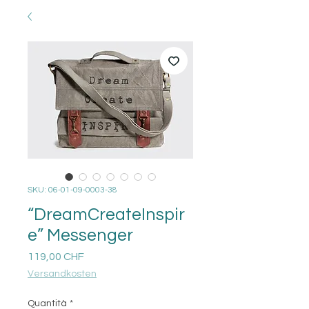
SKU: 06-01-09-0003-38
“DreamCreateInspir
e” Messenger
Prezzo
119,00 CHF
Versandkosten
Quantità
*