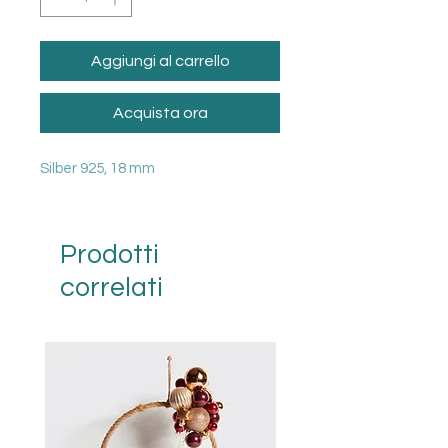
Aggiungi al carrello
Acquista ora
Silber 925, 18 mm
Prodotti
correlati