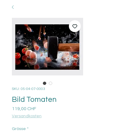
SKU: 05-04-07-0003
Bild Tomaten
Prezzo
119,00 CHF
Versandkosten
Grösse
*