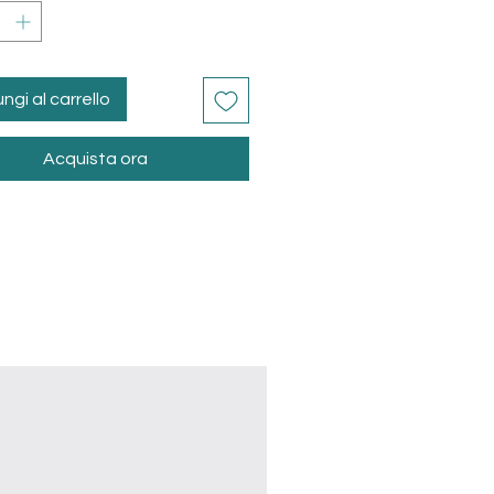
ngi al carrello
Acquista ora