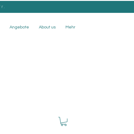
r.
Angebote
About us
Mehr