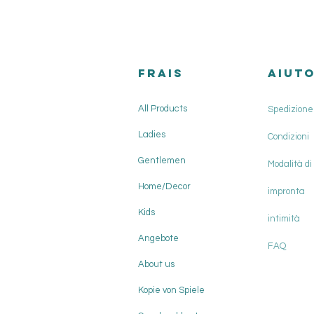
FRAIS
AIUT
All Products
Spedizione 
Ladies
Condizioni
Gentlemen
Modalità d
Home/Decor
impronta
Kids
intimità
Angebote
FAQ
About us
Kopie von Spiele