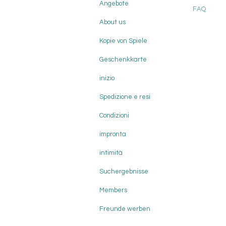
Angebote
FAQ
About us
Kopie von Spiele
Geschenkkarte
inizio
Spedizione e resi
Condizioni
impronta
intimità
Suchergebnisse
Members
Freunde werben