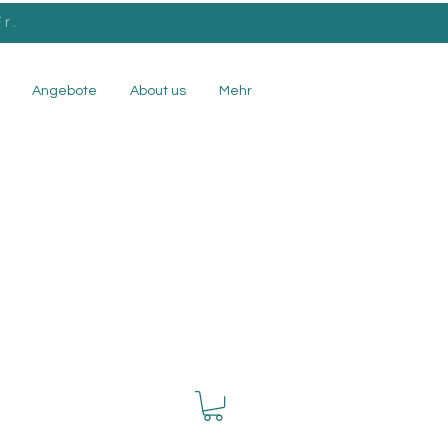
r.
Angebote
About us
Mehr