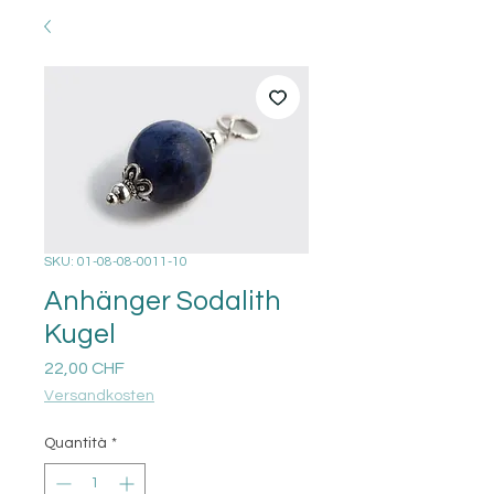
SKU: 01-08-08-0011-10
Anhänger Sodalith
Kugel
Prezzo
22,00 CHF
Versandkosten
Quantità
*