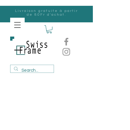
Livraison gratuite à partir
de 80Fr d'achat.
Suisse
Frame