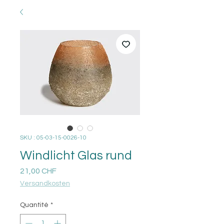
SKU : 05-03-15-0026-10
Windlicht Glas rund
Prix
21,00 CHF
Versandkosten
Quantité
*