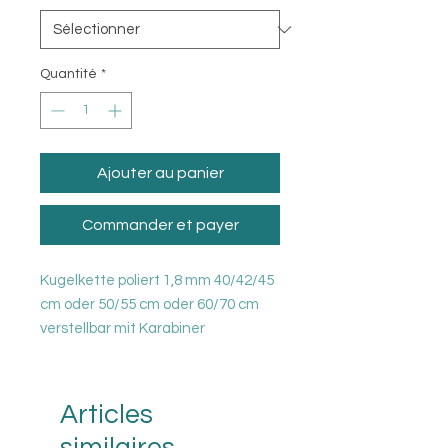
Quantité
*
Ajouter au panier
Commander et payer
Kugelkette poliert 1,8 mm 40/42/45
cm oder 50/55 cm oder 60/70 cm
verstellbar mit Karabiner
Kugelkette poliert 1,2 mm 40/42/45
cm verstellbar mit Karabiner
Kugelkette poliert 1,6 mm 50 cm
Articles