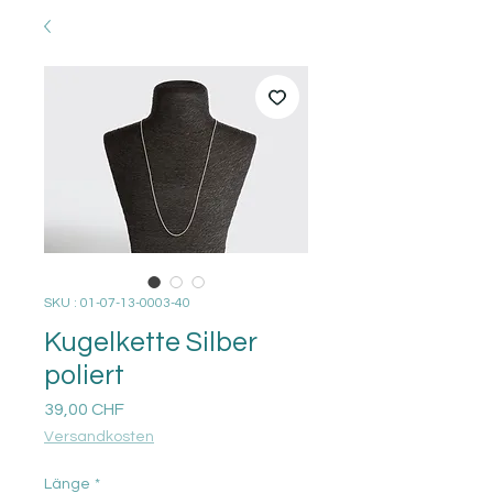
SKU : 01-07-13-0003-40
Kugelkette Silber
poliert
Prix
39,00 CHF
Versandkosten
Länge
*