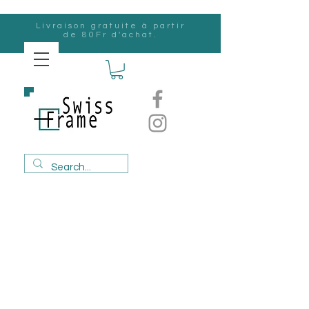
Livraison gratuite à partir
de 80Fr d'achat.
Suisse
Frame