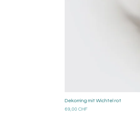
Dekorring mit Wichtel rot
Prix
69,00 CHF
Versandkosten