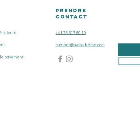
PRENDRE
CONTACT
& retours
+41 76 517 50 10
ons
contact@swiss-frame.com
de payement