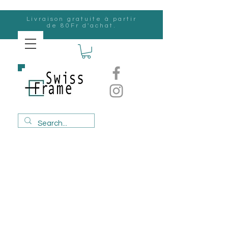
Livraison gratuite à partir
de 80Fr d'achat.
Suisse
Frame