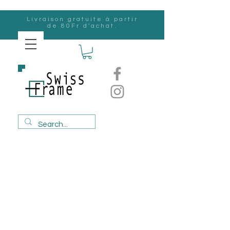
Livraison gratuite à partir
de 80Fr d'achat.
Suisse
Frame