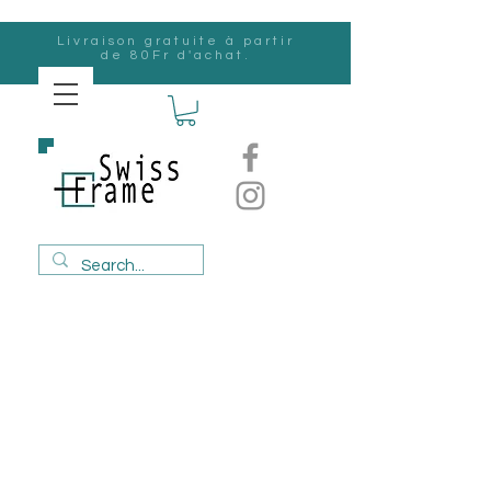
Livraison gratuite à partir
de 80Fr d'achat.
Suisse
Frame