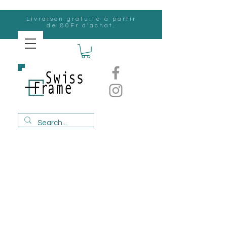
Livraison gratuite à partir
de 80Fr d'achat.
Suisse
Frame