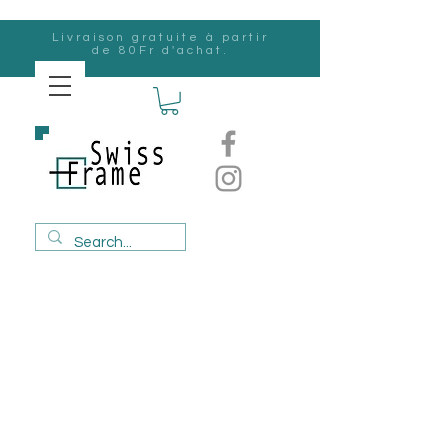
Livraison gratuite à partir
de 80Fr d'achat.
Suisse
Frame