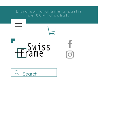
Livraison gratuite à partir
de 80Fr d'achat.
Suisse
Frame