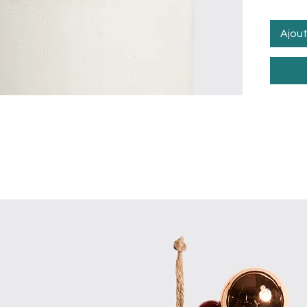
Ajout