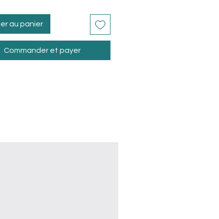
er au panier
Commander et payer