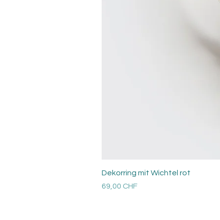
Dekorring mit Wichtel rot
Prix
69,00 CHF
Versandkosten